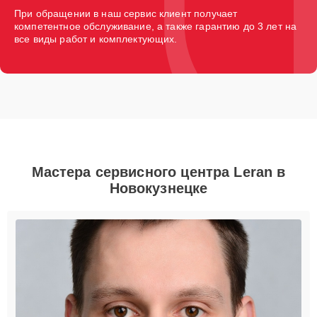
При обращении в наш сервис клиент получает
компетентное обслуживание, а также гарантию до 3 лет на
все виды работ и комплектующих.
Мастера сервисного центра Leran в
Новокузнецке