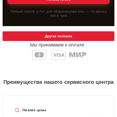
Полный список услуг для «
Водонагреватель
» — по звонку
или в чате
Другая поломка
Мы принимаем к оплате:
Преимущества нашего сервисного центра
Низкие цены