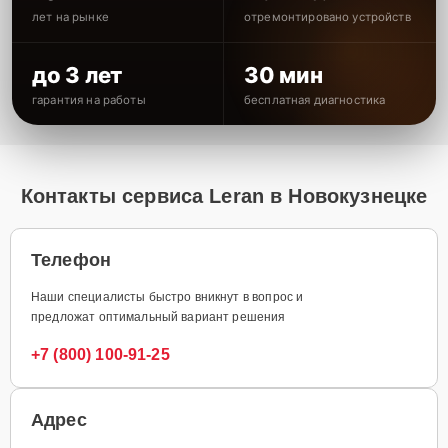
лет на рынке
отремонтировано устройств
до 3 лет
30 мин
гарантия на работы
бесплатная диагностика
Контакты сервиса Leran в Новокузнецке
Телефон
Наши специалисты быстро вникнут в вопрос и
предложат оптимальный вариант решения
+7 (800) 100-91-25
Адрес