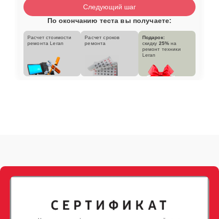
Следующий шаг
По окончанию теста вы получаете:
Расчет стоимости
Расчет сроков
Подарок:
ремонта Leran
ремонта
скидку
25%
на
ремонт техники
Leran