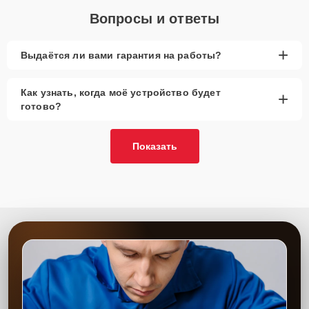
Вопросы и ответы
+
Выдаётся ли вами гарантия на работы?
Как узнать, когда моё устройство будет
+
готово?
Показать