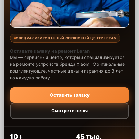
СПЕЦИАЛИЗИРОВАННЫЙ СЕРВИСНЫЙ ЦЕНТР LERAN
Оставьте заявку на ремонт Leran
Мы — сервисный центр, который специализируется
на ремонте устройств бренда Xiaomi. Оригинальные
комплектующие, честные цены и гарантия до 3 лет
на каждую работу.
Оставить заявку
Смотреть цены
10+
45 тыс.