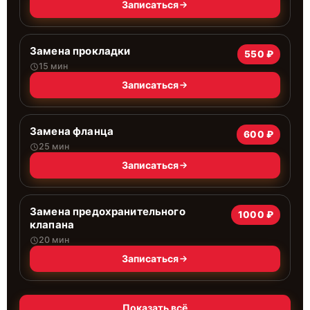
Записаться
Замена прокладки
550 ₽
15 мин
Записаться
Замена фланца
600 ₽
25 мин
Записаться
Замена предохранительного
1000 ₽
клапана
20 мин
Записаться
Показать всё