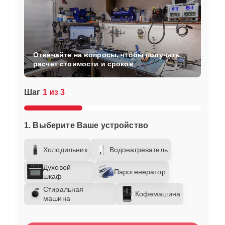
Отвечайте на вопросы, чтобы получить
расчет стоимости и сроков
Шаг
1 из 3
1. Выберите Ваше устройство
Холодильник
Водонагреватель
Духовой
Парогенератор
шкаф
Стиральная
Кофемашина
машина