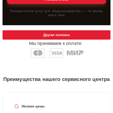
Полный список услуг для «
Водонагреватель
» — по звонку
или в чате
Другая поломка
Мы принимаем к оплате:
Преимущества нашего сервисного центра
Низкие цены