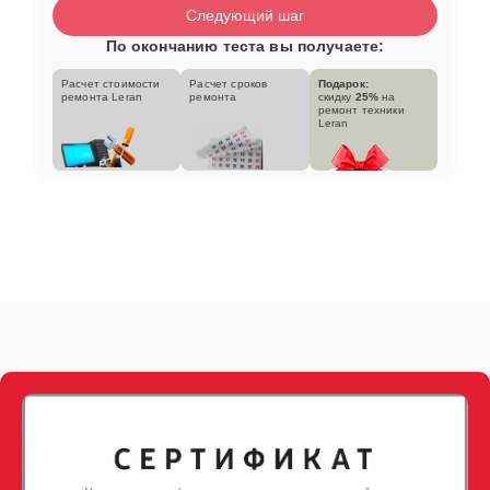
Следующий шаг
По окончанию теста вы получаете:
Расчет стоимости
Расчет сроков
Подарок:
ремонта Leran
ремонта
скидку
25%
на
ремонт техники
Leran