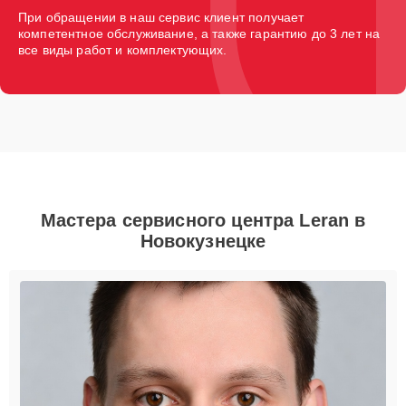
При обращении в наш сервис клиент получает
компетентное обслуживание, а также гарантию до 3 лет на
все виды работ и комплектующих.
Мастера сервисного центра Leran в
Новокузнецке