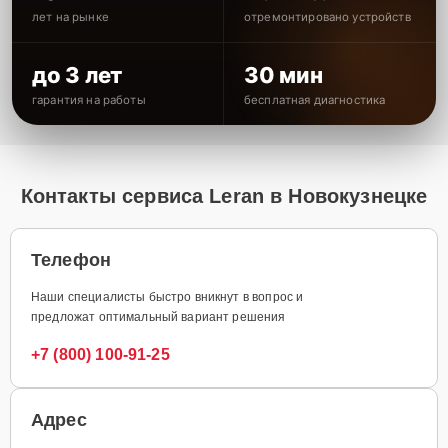
лет на рынке
отремонтировано устройств
до 3 лет
30 мин
гарантия на работы
бесплатная диагностика
Контакты сервиса Leran в Новокузнецке
Телефон
Наши специалисты быстро вникнут в вопрос и
предложат оптимальный вариант решения
+7 (800) 100-91-25
Адрес