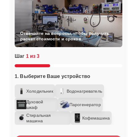
Отвечайте на вопросы, чтобы получить
расчет стоимости и сроков
Шаг
1 из 3
1. Выберите Ваше устройство
Холодильник
Водонагреватель
Духовой
Парогенератор
шкаф
Стиральная
Кофемашина
машина