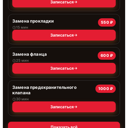
Записаться
Замена прокладки
550 ₽
15 мин
Записаться
Замена фланца
600 ₽
25 мин
Записаться
Замена предохранительного
1000 ₽
клапана
30 мин
Записаться
Показать всё