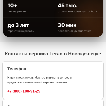
10+
45 тыс.
лет на рынке
отремонтировано устройств
до 3 лет
30 мин
гарантия на работы
бесплатная диагностика
Контакты сервиса Leran в Новокузнецке
Телефон
Наши специалисты быстро вникнут в вопрос и
предложат оптимальный вариант решения
+7 (800) 100-91-25