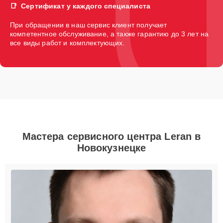
Сертификат у каждого специалиста
При обращении в наш сервис клиент получает
компетентное обслуживание, а также гарантию до 3 лет на
все виды работ и комплектующих.
Мастера сервисного центра Leran в
Новокузнецке