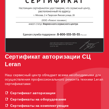
Сертификат авторизации СЦ
Leran
Наш сервисный центр обладает всеми необходимыми для
осуществления профессионального ремонта техники Leran
сертификатами:
Сертификат авторизации
Сертификаты на оборудование
Сертификаты на комплектующие