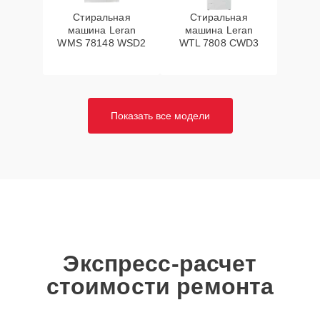
Стиральная
Стиральная
машина Leran
машина Leran
WMS 78148 WSD2
WTL 7808 CWD3
Показать все модели
Экспресс-расчет
стоимости ремонта