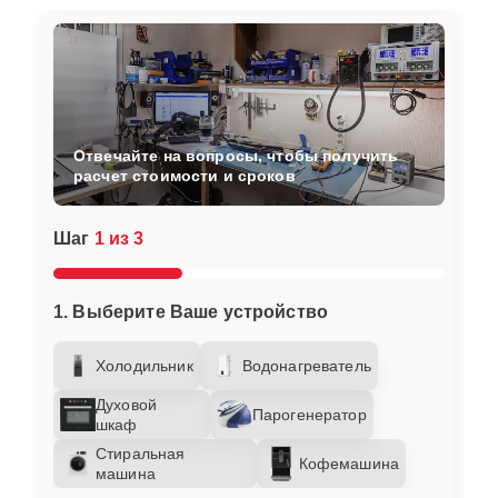
Отвечайте на вопросы, чтобы получить
расчет стоимости и сроков
Шаг
1 из 3
1. Выберите Ваше устройство
Холодильник
Водонагреватель
Духовой
Парогенератор
шкаф
Стиральная
Кофемашина
машина