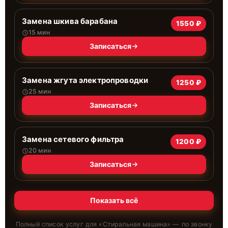
Замена шкива барабана
1550 ₽
15 мин
Записаться
Замена жгута электропроводки
1250 ₽
25 мин
Записаться
Замена сетевого фильтра
1200 ₽
20 мин
Записаться
Показать всё
Полный список услуг для «
Стиральная машина
» — по звонку