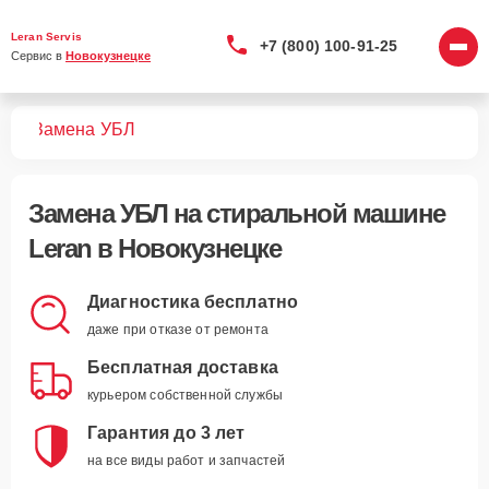
Leran Servis
+7 (800) 100-91-25
Сервис в 
Новокузнецке
шин
Замена УБЛ
Замена УБЛ
на стиральной машине
Leran в Новокузнецке
Диагностика бесплатно
даже при отказе от ремонта
Бесплатная доставка
курьером собственной службы
Гарантия до 3 лет
на все виды работ и запчастей