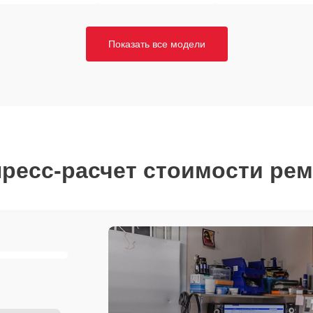
Показать все модели
ресс-расчет стоимости ре