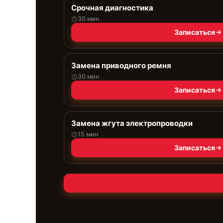
Срочная диагностика
30 мин
Записаться
Замена приводного ремня
30 мин
Записаться
Замена жгута электропроводки
15 мин
Записаться