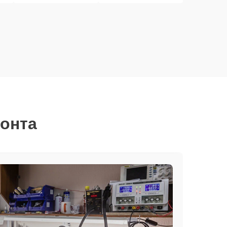
монта