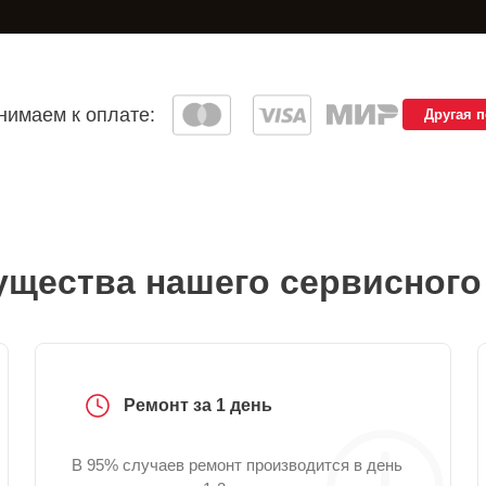
имаем к оплате:
Другая 
щества нашего сервисного
Ремонт за 1 день
В 95% случаев ремонт производится в день