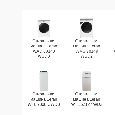
Стиральная
Стиральная
машина Leran
машина Leran
WAD 88148
WMS 78149
WSD3
WSD2
Стиральная
Стиральная
машина Leran
машина Leran
WTL 7808 CWD3
WTL 52127 WD2