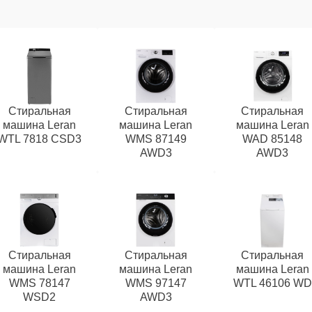
Стиральная
Стиральная
Стиральная
машина Leran
машина Leran
машина Leran
WTL 7818 CSD3
WMS 87149
WAD 85148
AWD3
AWD3
Стиральная
Стиральная
Стиральная
машина Leran
машина Leran
машина Leran
WMS 78147
WMS 97147
WTL 46106 WD
WSD2
AWD3