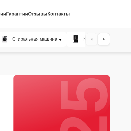
ции
Гарантии
Отзывы
Контакты
25%
Стиральная машина
Кофемашина