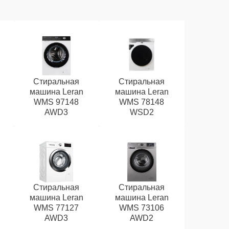
Стиральная
Стиральная
машина Leran
машина Leran
WMS 97148
WMS 78148
AWD3
WSD2
Стиральная
Стиральная
машина Leran
машина Leran
WMS 77127
WMS 73106
AWD3
AWD2