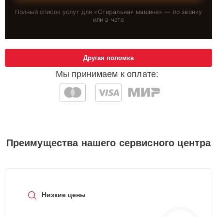
Полный список услуг для «
Стиральная машина
» — по звонку
или в чате
Другая поломка
Мы принимаем к оплате:
Преимущества нашего сервисного центра
Низкие цены