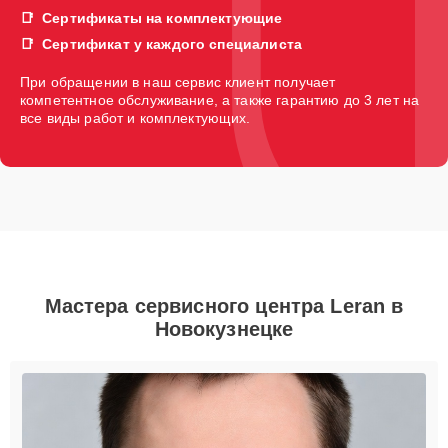
Сертификаты на комплектующие
Сертификат у каждого специалиста
При обращении в наш сервис клиент получает
компетентное обслуживание, а также гарантию до 3 лет на
все виды работ и комплектующих.
Мастера сервисного центра Leran в
Новокузнецке