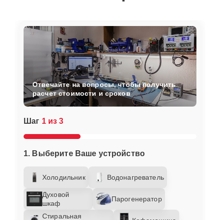
Отвечайте на вопросы, чтобы получить
расчет стоимости и сроков
Шаг
1 из 3
1. Выберите Ваше устройство
Холодильник
Водонагреватель
Духовой
Парогенератор
шкаф
Стиральная