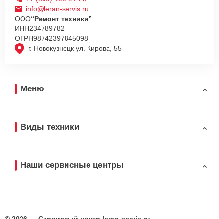
info@leran-servis.ru
ООО
“Ремонт техники”
ИНН
234789782
ОГРН
98742397845098
г. Новокузнецк ул. Кирова, 55
Меню
Виды техники
Наши сервисные центры
© 2026 — Сервисный центр leran-servis.ru