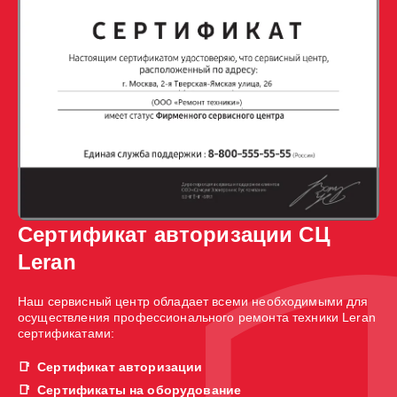
Сертификат авторизации СЦ
Leran
Наш сервисный центр обладает всеми необходимыми для
осуществления профессионального ремонта техники Leran
сертификатами:
Сертификат авторизации
Сертификаты на оборудование