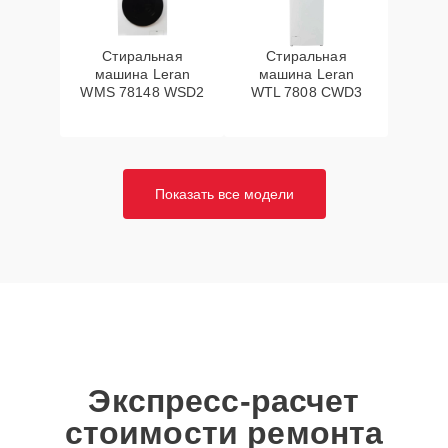
Стиральная
Стиральная
машина Leran
машина Leran
WMS 78148 WSD2
WTL 7808 CWD3
Показать все модели
Экспресс-расчет
стоимости ремонта