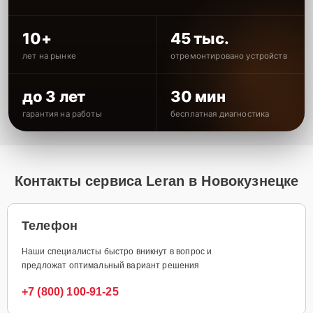
10+
45 тыс.
лет на рынке
отремонтировано устройств
до 3 лет
30 мин
гарантия на работы
бесплатная диагностика
Контакты сервиса Leran в Новокузнецке
Телефон
Наши специалисты быстро вникнут в вопрос и
предложат оптимальный вариант решения
+7 (800) 100-91-25