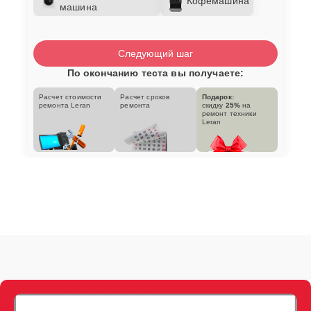
Кофемашина
машина
Следующий шаг
По окончанию теста вы получаете:
Расчет стоимости
Расчет сроков
Подарок:
ремонта Leran
ремонта
скидку
25%
на
ремонт техники
Leran