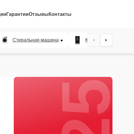
ции
Гарантии
Отзывы
Контакты
25%
Стиральная машина
Кофемашина