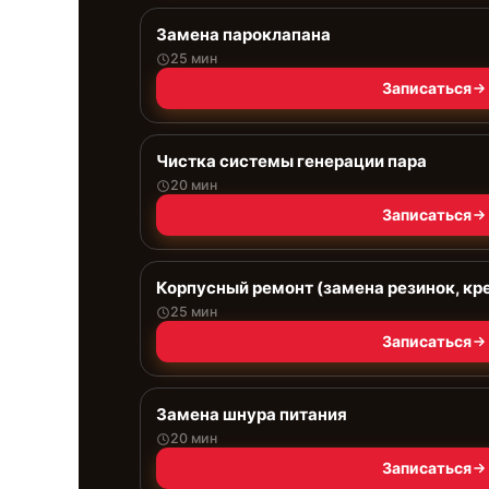
Замена пароклапана
25 мин
Записаться
Чистка системы генерации пара
20 мин
Записаться
Корпусный ремонт (замена резинок, кр
25 мин
Записаться
Замена шнура питания
20 мин
Записаться