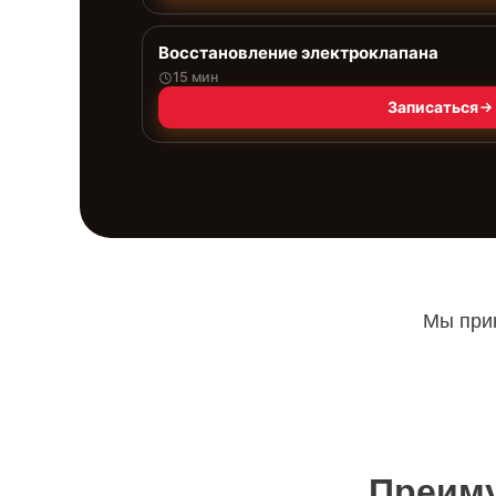
Восстановление электроклапана
15 мин
Записаться
Мы прин
Преиму