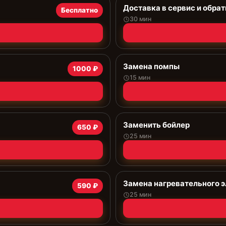
Доставка в сервис и обрат
Бесплатно
30 мин
Замена помпы
1000 ₽
15 мин
Заменить бойлер
650 ₽
25 мин
Замена нагревательного 
590 ₽
25 мин