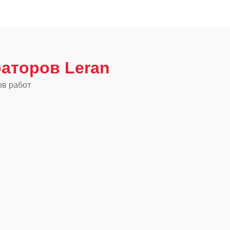
аторов Leran
ов работ