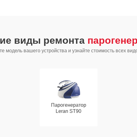
гие виды ремонта
парогенер
е модель вашего устройства и узнайте стоимость всех вид
Парогенератор
Leran ST90