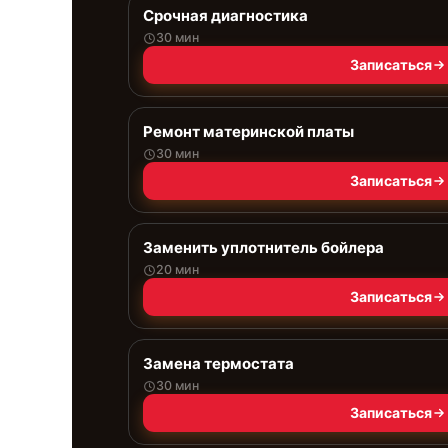
Срочная диагностика
30 мин
Записаться
Ремонт материнской платы
30 мин
Записаться
Заменить уплотнитель бойлера
20 мин
Записаться
Замена термостата
30 мин
Записаться