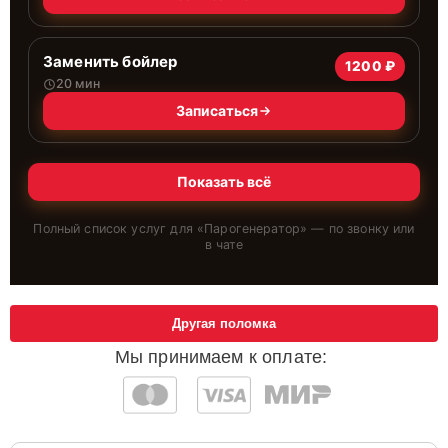
Заменить бойлер
1200 ₽
20 мин
Записаться
Показать всё
Полный список услуг для «
Парогенератор
» — по звонку или
в чате
Другая поломка
Мы принимаем к оплате: