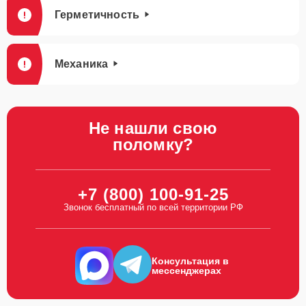
Герметичность
Механика
Не нашли свою
поломку?
+7 (800) 100-91-25
Звонок бесплатный по всей территории РФ
Консультация в
мессенджерах