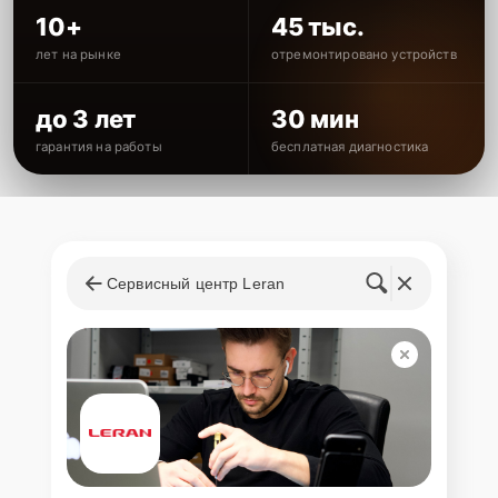
10+
45 тыс.
лет на рынке
отремонтировано устройств
до 3 лет
30 мин
гарантия на работы
бесплатная диагностика
Сервисный центр Leran