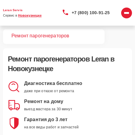
Leran Servis
+7 (800) 100-91-25
Сервис в 
Новокузнецке
вная
Ремонт парогенераторов
Ремонт
парогенераторов Leran
в
Новокузнецке
Диагностика бесплатно
даже при отказе от ремонта
Ремонт на дому
выезд мастера за 30 минут
Гарантия до 3 лет
на все виды работ и запчастей