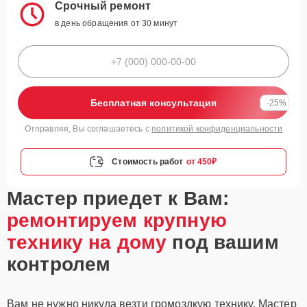
Срочный ремонт
в день обращения от 30 минут
Бесплатная консультация
-25%
Отправляя, Вы соглашаетесь с
политикой конфиденциальности
Стоимость работ
от 450₽
Мастер приедет к Вам:
ремонтируем крупную
технику на дому
под вашим
контролем
Вам не нужно никуда везти громоздкую технику. Мастер