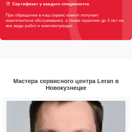
Сертификат у каждого специалиста
При обращении в наш сервис клиент получает
компетентное обслуживание, а также гарантию до 3 лет на
все виды работ и комплектующих.
Мастера сервисного центра Leran в
Новокузнецке