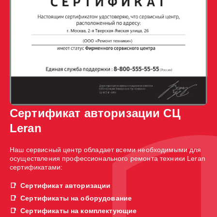
Сертификат авторизации СЦ
Leran
Наш сервисный центр обладает всеми необходимыми для
осуществления профессионального ремонта техники Leran
сертификатами:
Сертификат авторизации
Сертификаты на оборудование
Сертификаты на комплектующие