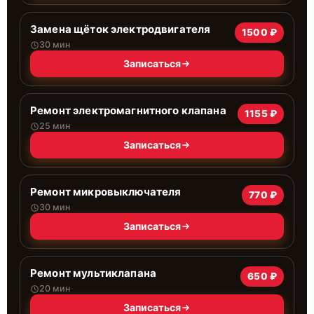
Замена щёток электродвигателя
1500 ₽
30 мин
Записаться
Ремонт электромагнитного клапана
1155 ₽
25 мин
Записаться
Ремонт микровыключателя
770 ₽
30 мин
Записаться
Ремонт мультиклапана
650 ₽
20 мин
Записаться