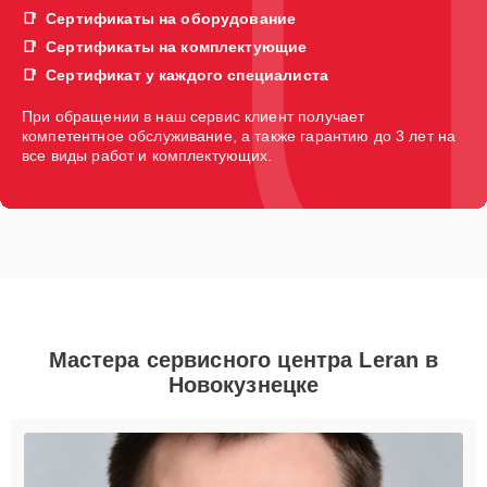
Сертификаты на оборудование
Сертификаты на комплектующие
Сертификат у каждого специалиста
При обращении в наш сервис клиент получает
компетентное обслуживание, а также гарантию до 3 лет на
все виды работ и комплектующих.
Мастера сервисного центра Leran в
Новокузнецке