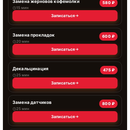
Замена жерновов кофемолки
580 ₽
15 мин
Записаться
Замена прокладок
600 ₽
20 мин
Записаться
Декальцинация
475 ₽
25 мин
Записаться
Замена датчиков
800 ₽
25 мин
Записаться