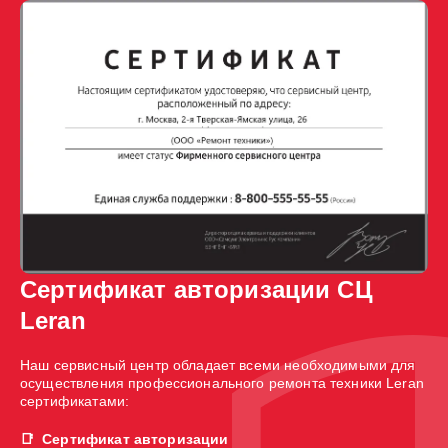
Сертификат авторизации СЦ
Leran
Наш сервисный центр обладает всеми необходимыми для
осуществления профессионального ремонта техники Leran
сертификатами:
Сертификат авторизации