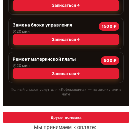
Записаться
Замена блока управления
1500 ₽
20 мин
Записаться
Ремонт материнской платы
500 ₽
20 мин
Записаться
Полный список услуг для «
Кофемашина
» — по звонку или в
чате
Другая поломка
Мы принимаем к оплате: