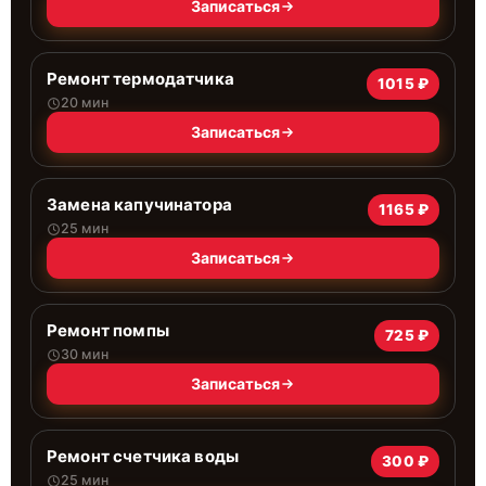
Записаться
Ремонт термодатчика
1015 ₽
20 мин
Записаться
Замена капучинатора
1165 ₽
25 мин
Записаться
Ремонт помпы
725 ₽
30 мин
Записаться
Ремонт счетчика воды
300 ₽
25 мин