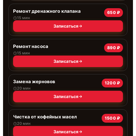
Ремонт дренажного клапана
650 ₽
15 мин
Записаться
Ремонт насоса
890 ₽
15 мин
Записаться
Замена жерновов
1200 ₽
20 мин
Записаться
Чистка от кофейных масел
1500 ₽
20 мин
Записаться