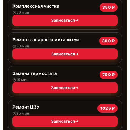
Комплексная чистка
350 ₽
30 мин
Записаться
Ремонт заварного механизма
300 ₽
20 мин
Записаться
Замена термостата
700 ₽
15 мин
Записаться
Ремонт ЦЗУ
1025 ₽
25 мин
Записаться