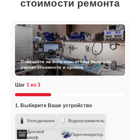
стоимости ремонта
Отвечайте на вопросы, чтобы получить
расчет стоимости и сроков
Шаг
1 из 3
1. Выберите Ваше устройство
Холодильник
Водонагреватель
Духовой
Парогенератор
шкаф