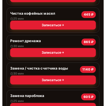
Чистка кофейных масел
445 ₽
25 мин
Записаться
Ремонт дренажа
865 ₽
30 мин
Записаться
Замена / чистка счетчика воды
1140 ₽
30 мин
Записаться
Замена пароблока
605 ₽
25 мин