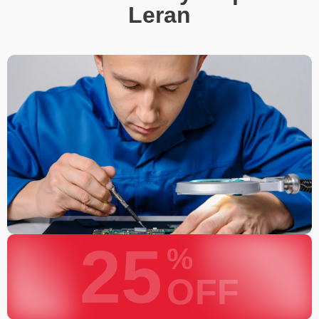
Leran
25
%
OFF