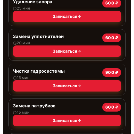
Удаление засора
600 ₽
25 мин
Записаться
Замена уплотнителей
600 ₽
20 мин
Записаться
Чистка гидросистемы
900 ₽
15 мин
Записаться
Замена патрубков
600 ₽
15 мин
Записаться