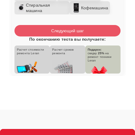
Стиральная
Кофемашина
машина
Следующий шаг
По окончанию теста вы получаете:
Расчет стоимости
Расчет сроков
Подарок:
ремонта Leran
ремонта
скидку
25%
на
ремонт техники
Leran