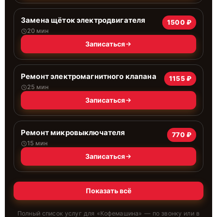
Замена щёток электродвигателя
1500 ₽
20 мин
Записаться
Ремонт электромагнитного клапана
1155 ₽
25 мин
Записаться
Ремонт микровыключателя
770 ₽
15 мин
Записаться
Показать всё
Полный список услуг для «
Кофемашина
» — по звонку или в