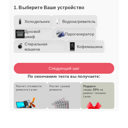
1. Выберите Ваше устройство
Холодильник
Водонагреватель
Духовой
Парогенератор
шкаф
Стиральная
Кофемашина
машина
Следующий шаг
По окончанию теста вы получаете:
Расчет стоимости
Расчет сроков
Подарок:
ремонта Leran
ремонта
скидку
25%
на
ремонт техники
Leran