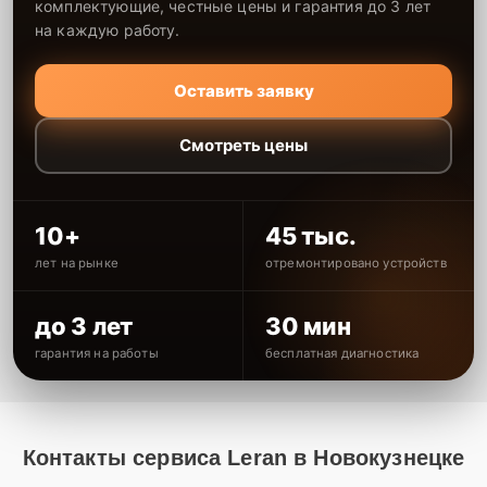
комплектующие, честные цены и гарантия до 3 лет
на каждую работу.
Оставить заявку
Смотреть цены
10+
45 тыс.
лет на рынке
отремонтировано устройств
до 3 лет
30 мин
гарантия на работы
бесплатная диагностика
Контакты сервиса Leran в Новокузнецке