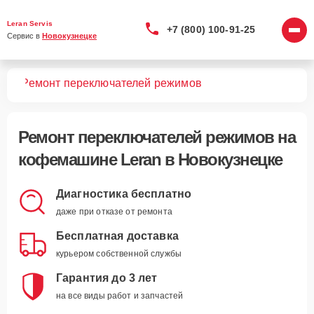
Leran Servis
+7 (800) 100-91-25
Сервис в 
Новокузнецке
шин
Ремонт переключателей режимов
Ремонт переключателей режимов
на
кофемашине Leran в Новокузнецке
Диагностика бесплатно
даже при отказе от ремонта
Бесплатная доставка
курьером собственной службы
Гарантия до 3 лет
на все виды работ и запчастей