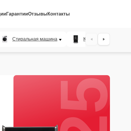
ции
Гарантии
Отзывы
Контакты
25%
Стиральная машина
Кофемашина