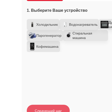
1. Выберите Ваше устройство
Д
Холодильник
Водонагреватель
ш
Стиральная
Парогенератор
машина
Кофемашина
Следующий шаг