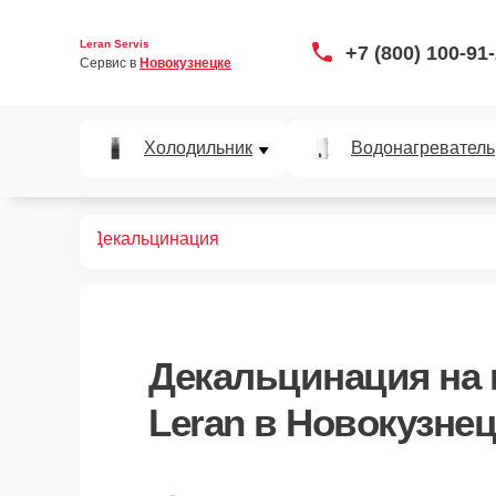
Leran Servis
+7 (800) 100-91
Сервис в 
Новокузнецке
Холодильник
Водонагреватель
офемашин
Декальцинация
Декальцинация
на
Leran в Новокузнец