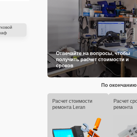
уховой
каф
Отвечайте на вопросы, чтобы
получить расчет стоимости и
сроков
По окончанию 
Расчет стоимости
Расчет ср
ремонта Leran
ремонта