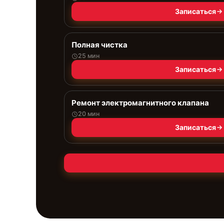
Записаться
Полная чистка
25 мин
Записаться
Ремонт электромагнитного клапана
20 мин
Записаться