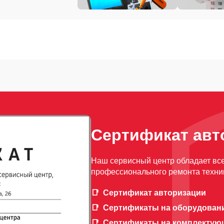
Сертификат авт
Наш сервисный центр обладает вс
профессионального ремонта техни
Сертификат авторизации
Сертификаты на оборудован
Сертификаты на комплектую