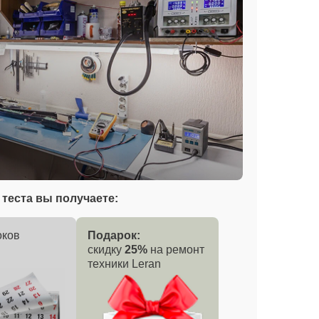
теста вы получаете:
оков
Подарок:
скидку
25%
на ремонт
техники Leran