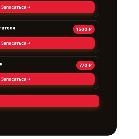
Записаться
гателя
1500 ₽
Записаться
я
770 ₽
Записаться