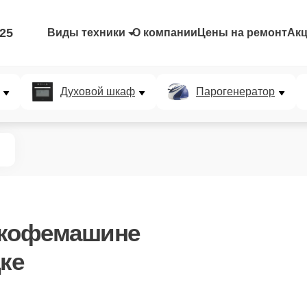
-25
Виды техники
О компании
Цены на ремонт
Ак
Духовой шкаф
Парогенератор
 кофемашине
ке