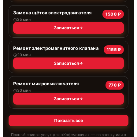
Замена щёток электродвигателя
1500 ₽
25 мин
Записаться
Ремонт электромагнитного клапана
1155 ₽
20 мин
Записаться
Ремонт микровыключателя
770 ₽
30 мин
Записаться
Показать всё
Полный список услуг для «
Кофемашина
» — по звонку или в