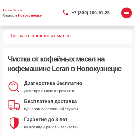
Leran Servis
+7 (800) 100-91-25
Сервис в 
Новокузнецке
шин
Чистка от кофейных масел
Чистка от кофейных масел
на
кофемашине Leran в Новокузнецке
Диагностика бесплатно
даже при отказе от ремонта
Бесплатная доставка
курьером собственной службы
Гарантия до 3 лет
на все виды работ и запчастей