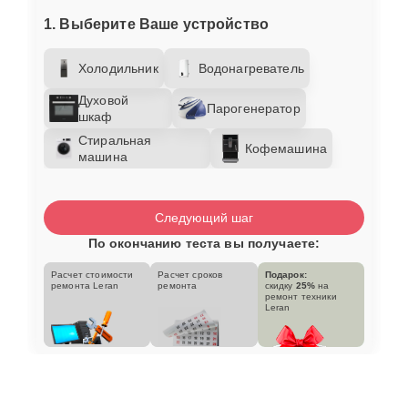
1. Выберите Ваше устройство
Холодильник
Водонагреватель
Духовой
Парогенератор
шкаф
Стиральная
Кофемашина
машина
Следующий шаг
По окончанию теста вы получаете:
Расчет стоимости
Расчет сроков
Подарок:
ремонта Leran
ремонта
скидку
25%
на
ремонт техники
Leran