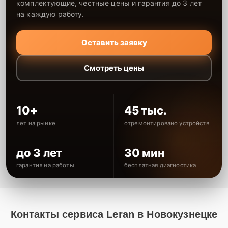
комплектующие, честные цены и гарантия до 3 лет
на каждую работу.
Оставить заявку
Смотреть цены
10+
45 тыс.
лет на рынке
отремонтировано устройств
до 3 лет
30 мин
гарантия на работы
бесплатная диагностика
Контакты сервиса Leran в Новокузнецке