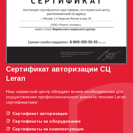
Сертификат авторизации СЦ
Leran
Наш сервисный центр обладает всеми необходимыми для
осуществления профессионального ремонта техники Leran
сертификатами:
Сертификат авторизации
Сертификаты на оборудование
Сертификаты на комплектующие