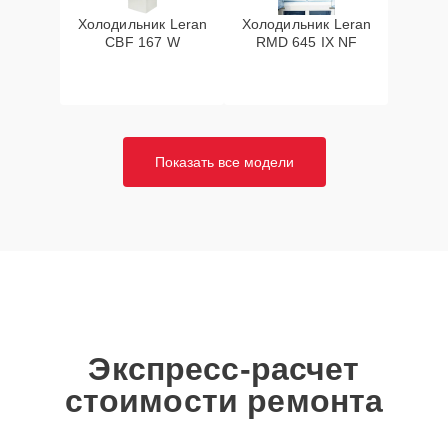
Холодильник Leran
Холодильник Leran
CBF 167 W
RMD 645 IX NF
Показать все модели
Экспресс-расчет
стоимости ремонта