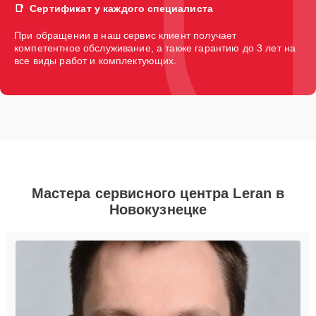
Сертификат у каждого специалиста
При обращении в наш сервис клиент получает
компетентное обслуживание, а также гарантию до 3 лет на
все виды работ и комплектующих.
Мастера сервисного центра Leran в
Новокузнецке