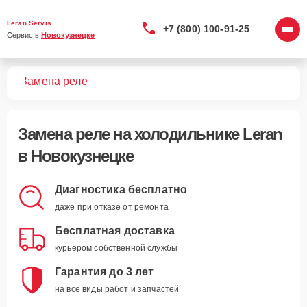
Leran Servis
+7 (800) 100-91-25
Сервис в 
Новокузнецке
ков
Замена реле
Замена реле
на холодильнике Leran
в Новокузнецке
Диагностика бесплатно
даже при отказе от ремонта
Бесплатная доставка
курьером собственной службы
Гарантия до 3 лет
на все виды работ и запчастей