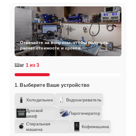
Отвечайте на вопросы, чтобы получить
расчет стоимости и сроков
Шаг
1 из 3
1. Выберите Ваше устройство
Холодильник
Водонагреватель
Духовой
Парогенератор
шкаф
Стиральная
Кофемашина
машина