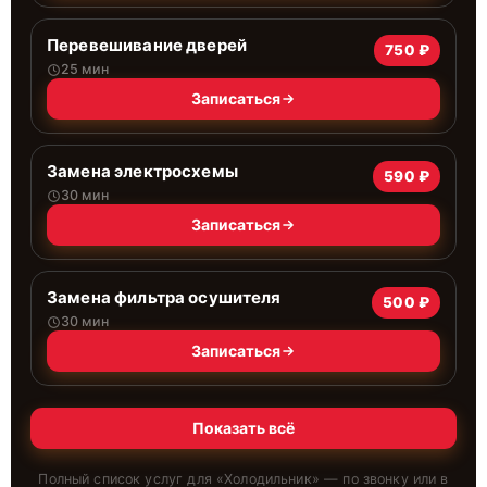
Перевешивание дверей
750 ₽
25 мин
Записаться
Замена электросхемы
590 ₽
30 мин
Записаться
Замена фильтра осушителя
500 ₽
30 мин
Записаться
Показать всё
Полный список услуг для «
Холодильник
» — по звонку или в