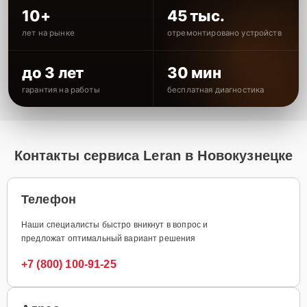
10+
45 тыс.
лет на рынке
отремонтировано устройств
до 3 лет
30 мин
гарантия на работы
бесплатная диагностика
Контакты сервиса Leran в Новокузнецке
Телефон
Наши специалисты быстро вникнут в вопрос и
предложат оптимальный вариант решения
+7 (800) 100-91-25