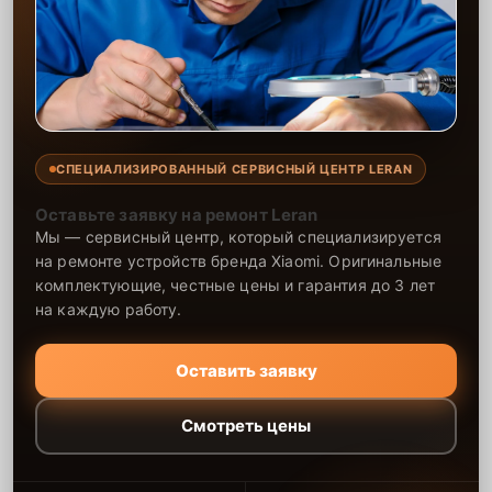
СПЕЦИАЛИЗИРОВАННЫЙ СЕРВИСНЫЙ ЦЕНТР LERAN
Оставьте заявку на ремонт Leran
Мы — сервисный центр, который специализируется
на ремонте устройств бренда Xiaomi. Оригинальные
комплектующие, честные цены и гарантия до 3 лет
на каждую работу.
Оставить заявку
Смотреть цены