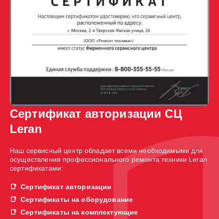
Сертификат авторизации СЦ
Leran
Наш сервисный центр обладает всеми необходимыми для
осуществления профессионального ремонта техники Leran
сертификатами:
Сертификат авторизации
Сертификаты на оборудование
Сертификаты на комплектующие