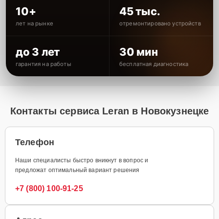
10+
45 тыс.
лет на рынке
отремонтировано устройств
до 3 лет
30 мин
гарантия на работы
бесплатная диагностика
Контакты сервиса Leran в Новокузнецке
Телефон
Наши специалисты быстро вникнут в вопрос и
предложат оптимальный вариант решения
+7 (800) 100-91-25