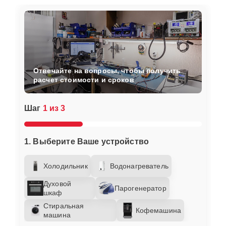
Отвечайте на вопросы, чтобы получить
расчет стоимости и сроков
Шаг
1 из 3
1. Выберите Ваше устройство
Холодильник
Водонагреватель
Духовой
Парогенератор
шкаф
Стиральная
Кофемашина
машина