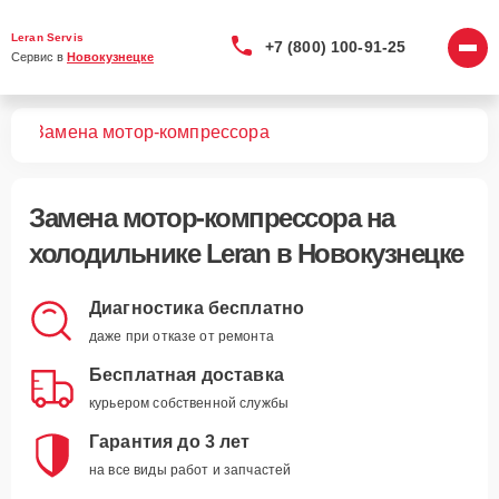
Leran Servis
+7 (800) 100-91-25
Сервис в 
Новокузнецке
ков
Замена мотор-компрессора
Замена мотор-компрессора
на
холодильнике Leran в Новокузнецке
Диагностика бесплатно
даже при отказе от ремонта
Бесплатная доставка
курьером собственной службы
Гарантия до 3 лет
на все виды работ и запчастей