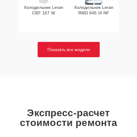
Холодильник Leran
Холодильник Leran
CBF 167 W
RMD 645 IX NF
Показать все модели
Экспресс-расчет
стоимости ремонта