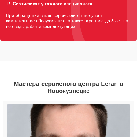
Сертификат у каждого специалиста
При обращении в наш сервис клиент получает
компетентное обслуживание, а также гарантию до 3 лет на
все виды работ и комплектующих.
Мастера сервисного центра Leran в
Новокузнецке