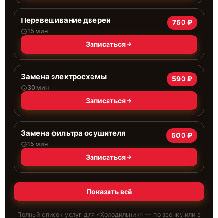
Перевешивание дверей
750 ₽
15 мин
Записаться
Замена электросхемы
590 ₽
30 мин
Записаться
Замена фильтра осушителя
500 ₽
15 мин
Записаться
Показать всё
Полный список услуг для «
Холодильник
» — по звонку или в